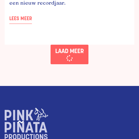
een nieuw recordjaar.
LEES MEER
LAAD MEER