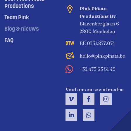
Productions
Pink Piñata
Productions Bv
Team Pink
Blarenberglaan 6
Blog & nieuws
2800 Mechelen
FAQ
BE 0731.877.074
hello@pinkpinata.be
+32 473 63 51 49
Vind ons op social media: