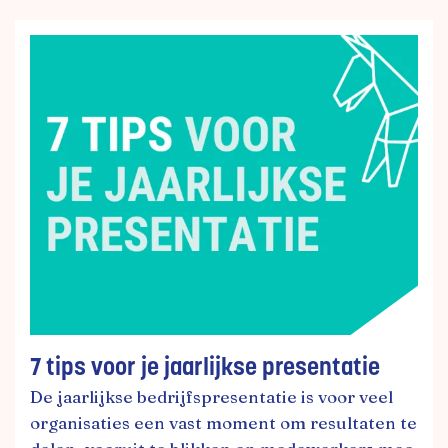
7 tips voor je jaarlijkse presentatie
De jaarlijkse bedrijfspresentatie is voor veel
organisaties een vast moment om resultaten te