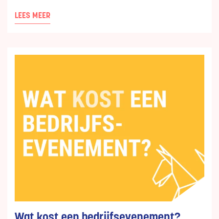
LEES MEER
Wat kost een bedrijfsevenement?