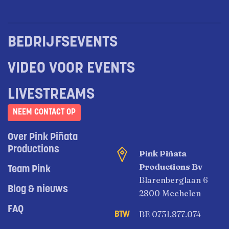
BEDRIJFSEVENTS
VIDEO VOOR EVENTS
LIVESTREAMS
NEEM CONTACT OP
Over Pink Piñata
Productions
Pink Piñata
Productions Bv
Team Pink
Blarenberglaan 6
Blog & nieuws
2800 Mechelen
FAQ
BE 0731.877.074