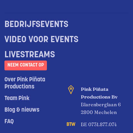
BEDRIJFSEVENTS
VIDEO VOOR EVENTS
LIVESTREAMS
NEEM CONTACT OP
Over Pink Piñata
Productions
Pink Piñata
Productions Bv
Team Pink
Blarenberglaan 6
Blog & nieuws
2800 Mechelen
FAQ
BE 0731.877.074