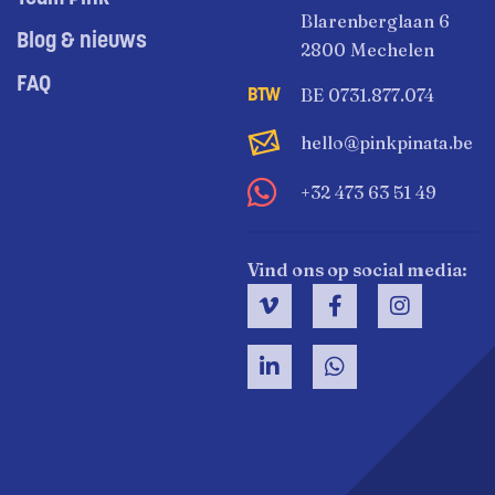
Blarenberglaan 6
Blog & nieuws
2800 Mechelen
FAQ
BE 0731.877.074
hello@pinkpinata.be
+32 473 63 51 49
Vind ons op social media: