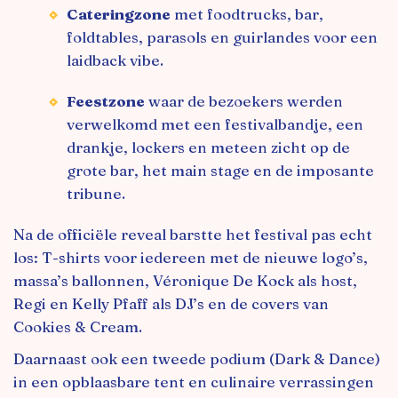
Cateringzone
met foodtrucks, bar,
foldtables, parasols en guirlandes voor een
laidback vibe.
Feestzone
waar de bezoekers werden
verwelkomd met een festivalbandje, een
drankje, lockers en meteen zicht op de
grote bar, het main stage en de imposante
tribune.
Na de officiële reveal barstte het festival pas echt
los: T-shirts voor iedereen met de nieuwe logo’s,
massa’s ballonnen, Véronique De Kock als host,
Regi en Kelly Pfaff als DJ’s en de covers van
Cookies & Cream.
Daarnaast ook een tweede podium (Dark & Dance)
in een opblaasbare tent en culinaire verrassingen