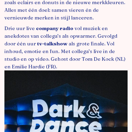
zoals eclairs en donuts in de nieuwe merkkleuren.
Alles met één doel: samen vieren én de
vernieuwde merken in stijl lanceren.
Drie uur live
company radio
vol muziek en
anekdotes van collega’s als opwarmer. Gevolgd
door één uur
tv-talkshow
als grote finale. Vol
inhoud, emotie en fun. Met collega’s live in de
studio en op video. Gehost door Tom De Kock (NL)
en Emilie Hardie (FR).