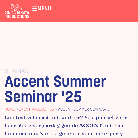
MENU
SEMINARIE
Accent Summer
Seminar '25
HOME
>
EVENT PRODUCTIES
>
ACCENT SUMMER SEMINARIE
Een festival naast het kantoor? Yes, please! Voor
haar 30ste verjaardag gooide
ACCENT
het roer
helemaal om. Niet de gekende seminarie-party