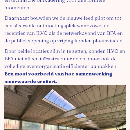
momenten.
Daarnaast bouwden we de nieuwe feed pilot om tot
een sfeervolle ontmoetingsplek waar zowel de
recepties van ILVO als de netwerkavond van BFA en
de publieksopening op vrijdag konden plaatsvinden.
Door beide locaties slim in te zetten, konden ILVO en
BFA niet alleen infrastructuur delen, maar ook de
volledige eventorganisatie efficiënter aanpakken.
Een mooi voorbeeld van hoe samenwerking
meerwaarde creëert.