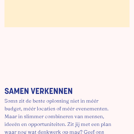
SAMEN VERKENNEN
Soms zit de beste oplossing niet in méér
budget, méér locaties of méér evenementen.
Maar in slimmer combineren van mensen,
ideeën en opportuniteiten. Zit jij met een plan
waar nog wat denkwerk op mag? Geef ons