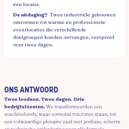
één locatie.
De uitdaging?
Twee industriële gebouwen
omvormen tot warme en professionele
eventlocaties die verschillende
doelgroepen konden ontvangen, verspreid
over twee dagen.
ONS ANTWOORD
Twee loodsen. Twee dagen. Drie
bedrijfsfeesten.
We transformeerden een
machineloods, waar normaal tractoren staan, tot
een volwaardige plenaire zaal met podium, scherm
en technische omkadering voor alle formele