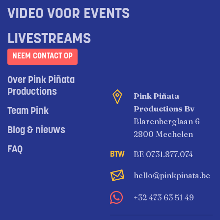
VIDEO VOOR EVENTS
LIVESTREAMS
NEEM CONTACT OP
Over Pink Piñata
Productions
Pink Piñata
Productions Bv
Team Pink
Blarenberglaan 6
Blog & nieuws
2800 Mechelen
FAQ
BE 0731.877.074
hello@pinkpinata.be
+32 473 63 51 49