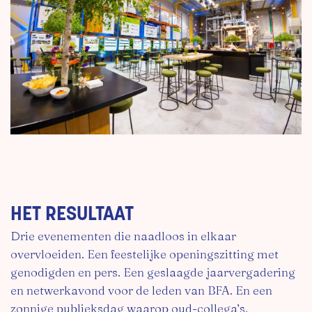
HET RESULTAAT
Drie evenementen die naadloos in elkaar
overvloeiden. Een feestelijke openingszitting met
genodigden en pers. Een geslaagde jaarvergadering
en netwerkavond voor de leden van BFA. En een
zonnige publieksdag waarop oud-collega’s,