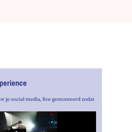
xperience
or je social media, live gemonteerd zodat