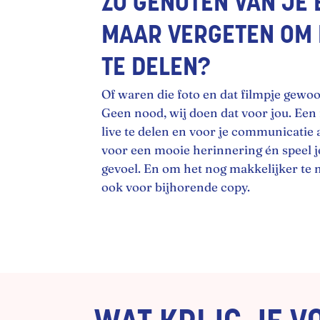
ZO GENOTEN VAN JE 
MAAR VERGETEN OM L
TE DELEN?
Of waren die foto en dat filmpje gewo
Geen nood, wij doen dat voor jou. Ee
live te delen en voor je communicatie a
voor een mooie herinnering én speel 
gevoel. En om het nog makkelijker te
ook voor bijhorende copy.