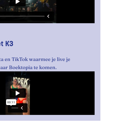
t K3
a en TikTok waarmee je live je
aar Boektopia te komen.