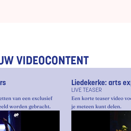
OUW VIDEOCONTENT
rs
Liedekerke: arts e
LIVE TEASER
tten van een exclusief
Een korte teaser video vo
beeld worden gebracht.
je meteen kunt delen.