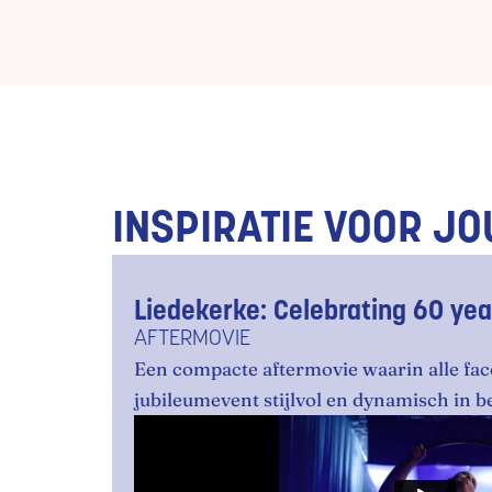
INSPIRATIE VOOR J
Liedekerke: Celebrating 60 yea
AFTERMOVIE
Een compacte aftermovie waarin alle face
jubileumevent stijlvol en dynamisch in 