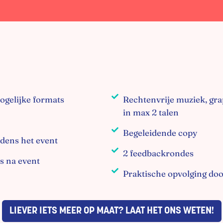
ogelijke formats
Rechtenvrije muziek, grap
in max 2 talen
Begeleidende copy
dens het event
2 feedbackrondes
s na event
Praktische opvolging doo
LIEVER IETS MEER OP MAAT? LAAT HET ONS WETEN!