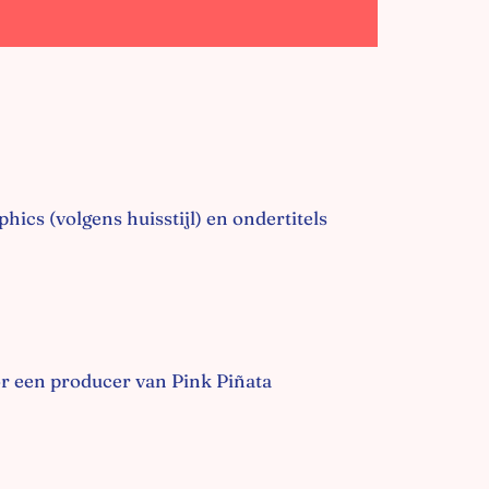
hics (volgens huisstijl) en ondertitels
r een producer van Pink Piñata