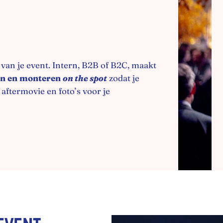
 van je event. Intern, B2B of B2C, maakt
men en monteren
on the spot
zodat je
 aftermovie en foto’s voor je