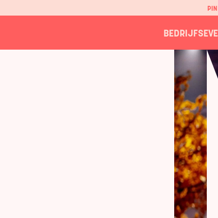
PIN
BEDRIJFSEV