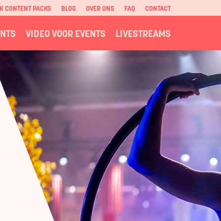
K CONTENT PACKS
BLOG
OVER ONS
FAQ
CONTACT
ENTS
VIDEO VOOR EVENTS
LIVESTREAMS