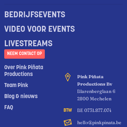
BEDRIJFSEVENTS
VIDEO VOOR EVENTS
LIVESTREAMS
NEEM CONTACT OP
Over Pink Piñata
Productions
Pink Piñata
Productions Bv
Team Pink
Blarenberglaan 6
Blog & nieuws
2800 Mechelen
FAQ
BE 0731.877.074
hello@pinkpinata.be