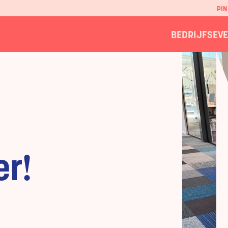
PIN
BEDRIJFSEV
er!