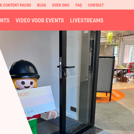
K CONTENT PACKS
BLOG
OVER ONS
FAQ
CONTACT
ENTS
VIDEO VOOR EVENTS
LIVESTREAMS