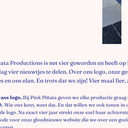
ata Productions is net vier geworden en heeft op
ag vier nieuwtjes te delen. Over ons logo, onze ge
s en ons elan. En trots dat we zijn! Vier maal fier,
ass logo.
Bij Pink Piñata geven we elke productie graag
k
. Wie ons kent, weet dat. En dat willen we ook tonen in 
e logo. Na exact vier jaar strekt onze ezel haar achterst
ode voor onze gloednieuwe website die we over een goe
nceren.