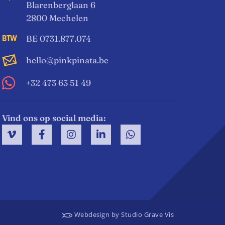
Blarenberglaan 6
2800 Mechelen
BE 0731.877.074
hello@pinkpinata.be
+32 473 63 51 49
Vind ons op social media:
Webdesign by Studio Grave Vis