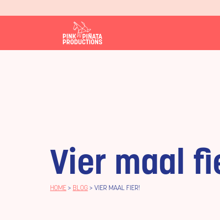
Vier maal fi
HOME
>
BLOG
>
VIER MAAL FIER!